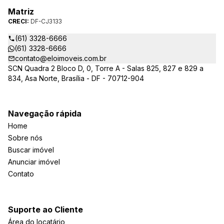
Matriz
CRECI:
DF-CJ3133
(61) 3328-6666
(61) 3328-6666
contato@eloimoveis.com.br
SCN Quadra 2 Bloco D, 0, Torre A - Salas 825, 827 e 829 a
834, Asa Norte, Brasília - DF - 70712-904
Navegação rápida
Home
Sobre nós
Buscar imóvel
Anunciar imóvel
Contato
Suporte ao Cliente
Área do locatário