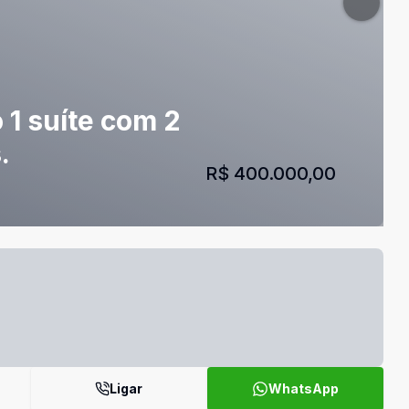
 1 suíte com 2
.
R$ 400.000,00
Ligar
WhatsApp