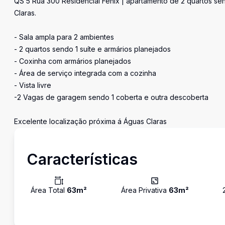
QS 5 Rua 300 Residencial Fenix | apartamento de 2 quartos se
Claras.
- Sala ampla para 2 ambientes
- 2 quartos sendo 1 suíte e armários planejados
- Coxinha com armários planejados
- Área de serviço integrada com a cozinha
- Vista livre
-2 Vagas de garagem sendo 1 coberta e outra descoberta
Excelente localização próxima á Águas Claras
Características
Área Total
63
m²
Área Privativa
63
m²