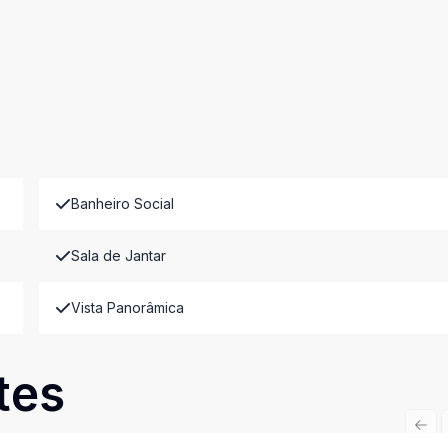
Banheiro Social
Sala de Jantar
Vista Panorâmica
tes
Prev