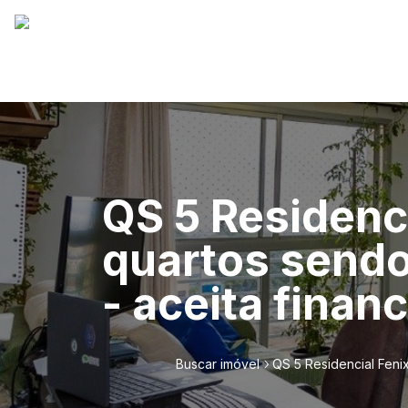
QS 5 Residenci
quartos sendo
- aceita finan
Buscar imóvel
QS 5 Residencial Feni