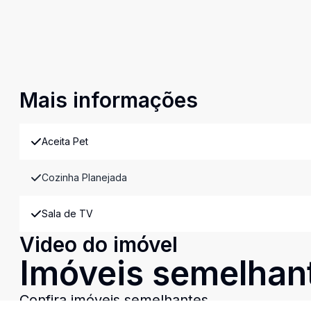
Mais informações
Aceita Pet
Cozinha Planejada
Sala de TV
Video do imóvel
Imóveis semelhan
Confira imóveis semelhantes