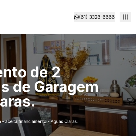
(61) 3328-6666
ento de 2
as de Garagem
aras.
- aceita financiamento - Águas Claras.