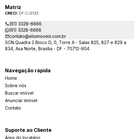
Matriz
CRECI:
DF-CJ3133
(61) 3328-6666
(61) 3328-6666
contato@eloimoveis.com.br
SCN Quadra 2 Bloco D, 0, Torre A - Salas 825, 827 e 829 a
834, Asa Norte, Brasília - DF - 70712-904
Navegação rápida
Home
Sobre nós
Buscar imóvel
Anunciar imóvel
Contato
Suporte ao Cliente
Área do locatário