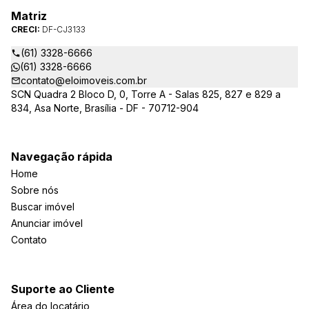
Matriz
CRECI:
DF-CJ3133
(61) 3328-6666
(61) 3328-6666
contato@eloimoveis.com.br
SCN Quadra 2 Bloco D, 0, Torre A - Salas 825, 827 e 829 a
834, Asa Norte, Brasília - DF - 70712-904
Navegação rápida
Home
Sobre nós
Buscar imóvel
Anunciar imóvel
Contato
Suporte ao Cliente
Área do locatário