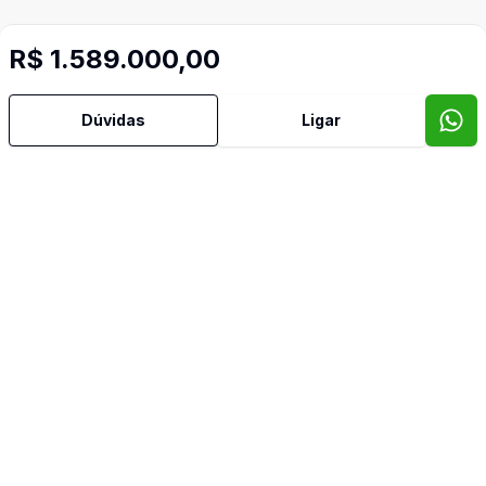
R$ 1.589.000,00
Dúvidas
Ligar
Mais informações
Aceita Pet
Área de Serviço
Banheiro Social