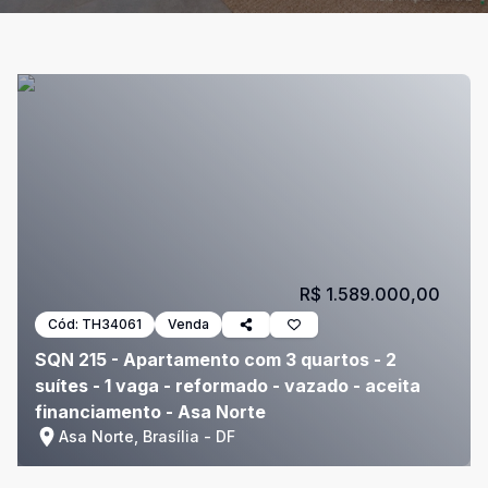
R$ 1.589.000,00
Cód:
TH34061
Venda
SQN 215 - Apartamento com 3 quartos - 2
suítes - 1 vaga - reformado - vazado - aceita
financiamento - Asa Norte
Asa Norte, Brasília - DF