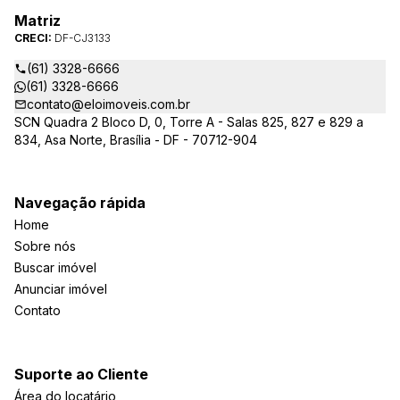
Matriz
CRECI:
DF-CJ3133
(61) 3328-6666
(61) 3328-6666
contato@eloimoveis.com.br
SCN Quadra 2 Bloco D, 0, Torre A - Salas 825, 827 e 829 a
834, Asa Norte, Brasília - DF - 70712-904
Navegação rápida
Home
Sobre nós
Buscar imóvel
Anunciar imóvel
Contato
Suporte ao Cliente
Área do locatário