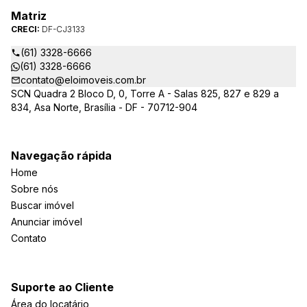
Matriz
CRECI:
DF-CJ3133
(61) 3328-6666
(61) 3328-6666
contato@eloimoveis.com.br
SCN Quadra 2 Bloco D, 0, Torre A - Salas 825, 827 e 829 a
834, Asa Norte, Brasília - DF - 70712-904
Navegação rápida
Home
Sobre nós
Buscar imóvel
Anunciar imóvel
Contato
Suporte ao Cliente
Área do locatário