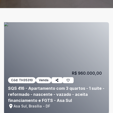
R$ 960.000,00
Cód:
TH35310
Venda
SQS 416 - Apartamento com 3 quartos - 1 suíte -
reformado - nascente - vazado - aceita
financiamento e FGTS - Asa Sul
Asa Sul, Brasília - DF