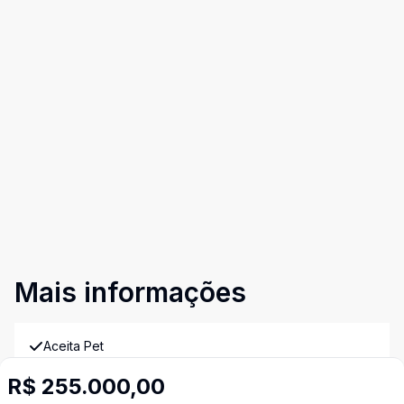
Mais informações
Aceita Pet
R$ 255.000,00
Área de Serviço