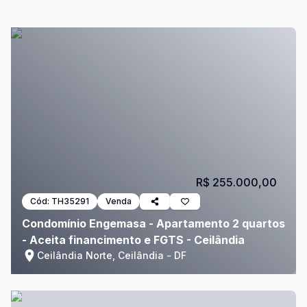
R$ 255.000,00
Cód:
TH35291
Venda
Condomínio Engemasa - Apartamento 2 quartos
- Aceita financimento e FGTS - Ceilândia
Ceilândia Norte, Ceilândia - DF