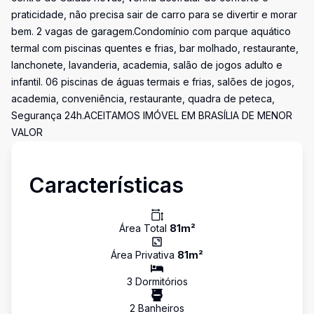
praticidade, não precisa sair de carro para se divertir e morar
bem. 2 vagas de garagem.Condomínio com parque aquático
termal com piscinas quentes e frias, bar molhado, restaurante,
lanchonete, lavanderia, academia, salão de jogos adulto e
infantil. 06 piscinas de águas termais e frias, salões de jogos,
academia, conveniência, restaurante, quadra de peteca,
Segurança 24h.ACEITAMOS IMÓVEL EM BRASÍLIA DE MENOR
VALOR
Características
Área Total
81
m²
Área Privativa
81
m²
3
Dormitório
s
2
Banheiro
s