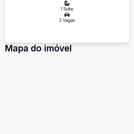
1
Suíte
2
Vaga
s
Mapa do imóvel