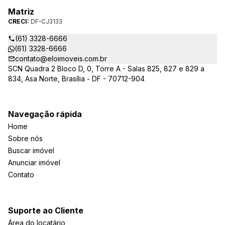
Matriz
CRECI:
DF-CJ3133
(61) 3328-6666
(61) 3328-6666
contato@eloimoveis.com.br
SCN Quadra 2 Bloco D, 0, Torre A - Salas 825, 827 e 829 a
834, Asa Norte, Brasília - DF - 70712-904
Navegação rápida
Home
Sobre nós
Buscar imóvel
Anunciar imóvel
Contato
Suporte ao Cliente
Área do locatário