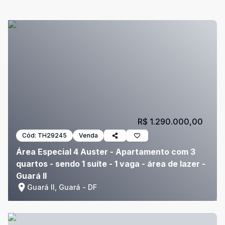
R$ 1.290.000,00
Cód:
TH29245
Venda
Área Especial 4 Auster - Apartamento com 3
quartos - sendo 1 suíte - 1 vaga - área de lazer -
Guará II
Guará II, Guará - DF