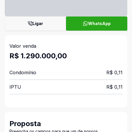
Ligar
WhatsApp
Valor venda
R$ 1.290.000,00
Condomínio
R$ 0,11
IPTU
R$ 0,11
Proposta
Preencha os campos para que um de nossos