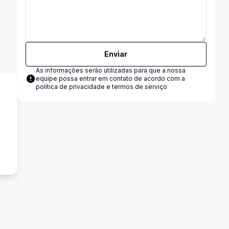
Enviar
As informações serão utilizadas para que a nossa
equipe possa entrar em contato de acordo com a
política de privacidade e termos de serviço
s