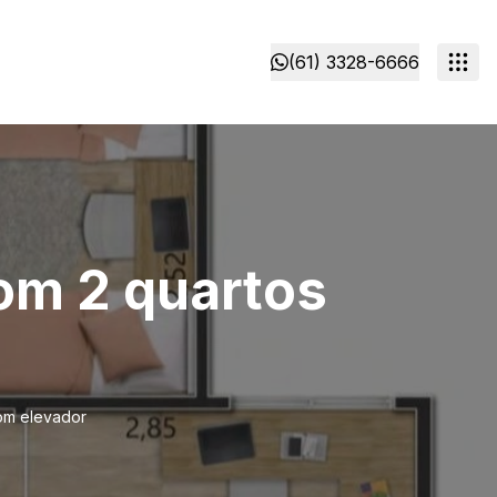
(61) 3328-6666
om 2 quartos
Com elevador