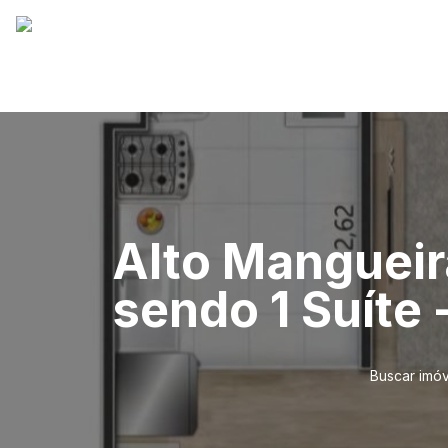
Alto Mangueir
sendo 1 Suíte
Buscar imóv