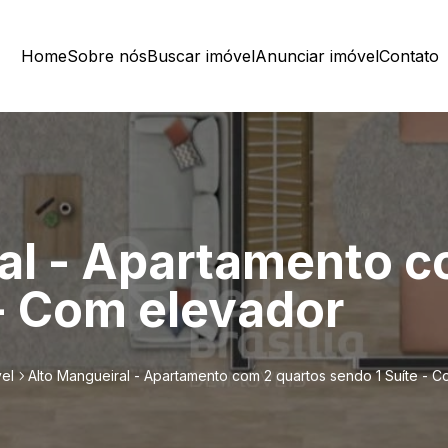
Home
Sobre nós
Buscar imóvel
Anunciar imóvel
Contato
al - Apartamento c
 - Com elevador
el
Alto Mangueiral - Apartamento com 2 quartos sendo 1 Suíte - 