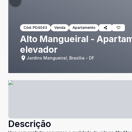
Cód:
PD4043
Venda
Apartamento
Alto Mangueiral - Aparta
elevador
Jardins Mangueiral, Brasília - DF
Descrição