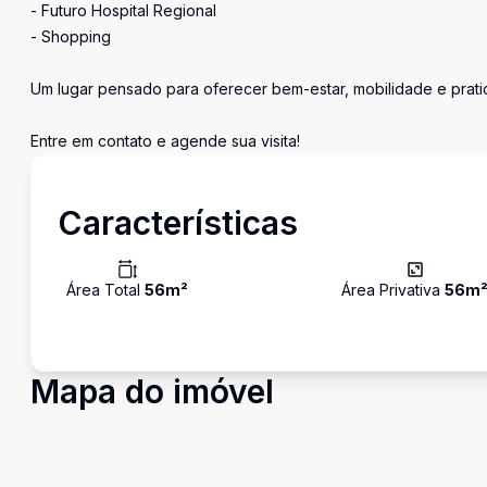
- Futuro Hospital Regional
- Shopping
Um lugar pensado para oferecer bem-estar, mobilidade e pratic
Entre em contato e agende sua visita!
Características
Área Total
56
m²
Área Privativa
56
m
Mapa do imóvel