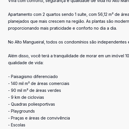
Viva com conforto, segurança e qualidade de vida no Alto Mang
Apartamento com 2 quartos sendo 1 suíte, com 56,12 m² de área
planejados que mais crescem na região. As plantas são moderna
proporcionando mais praticidade e conforto no dia a dia.
No Alto Mangueiral, todos os condomínios são independentes 
Além disso, você terá a tranquilidade de morar em um imóvel 1
qualidade de vida:
- Paisagismo diferenciado
- 140 mil m² de áreas comerciais
- 90 mil m² de áreas verdes
- 9 km de ciclovias
- Quadras poliesportivas
- Playgrounds
- Praças e áreas de convivência
- Escolas