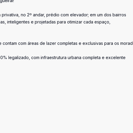
ueiral!
 privativa, no 2º andar, prédio com elevador; em um dos bairros
s, inteligentes e projetadas para otimizar cada espaço,
e contam com áreas de lazer completas e exclusivas para os morad
00% legalizado, com infraestrutura urbana completa e excelente