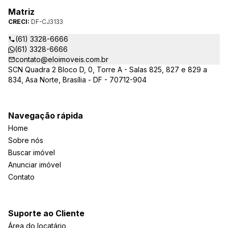
Matriz
CRECI:
DF-CJ3133
(61) 3328-6666
(61) 3328-6666
contato@eloimoveis.com.br
SCN Quadra 2 Bloco D, 0, Torre A - Salas 825, 827 e 829 a
834, Asa Norte, Brasília - DF - 70712-904
Navegação rápida
Home
Sobre nós
Buscar imóvel
Anunciar imóvel
Contato
Suporte ao Cliente
Área do locatário