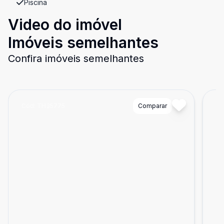
Piscina
Video do imóvel
Imóveis semelhantes
Confira imóveis semelhantes
Cód:
TH35775
Comparar
Có