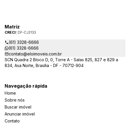
Matriz
CRECI:
DF-CJ3133
(61) 3328-6666
(61) 3328-6666
contato@eloimoveis.com.br
SCN Quadra 2 Bloco D, 0, Torre A - Salas 825, 827 e 829 a
834, Asa Norte, Brasília - DF - 70712-904
Navegação rápida
Home
Sobre nós
Buscar imóvel
Anunciar imóvel
Contato