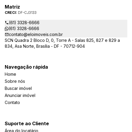
Matriz
CRECI:
DF-CJ3133
(61) 3328-6666
(61) 3328-6666
contato@eloimoveis.com.br
SCN Quadra 2 Bloco D, 0, Torre A - Salas 825, 827 e 829 a
834, Asa Norte, Brasília - DF - 70712-904
Navegação rápida
Home
Sobre nós
Buscar imóvel
Anunciar imóvel
Contato
Suporte ao Cliente
Área do locatário