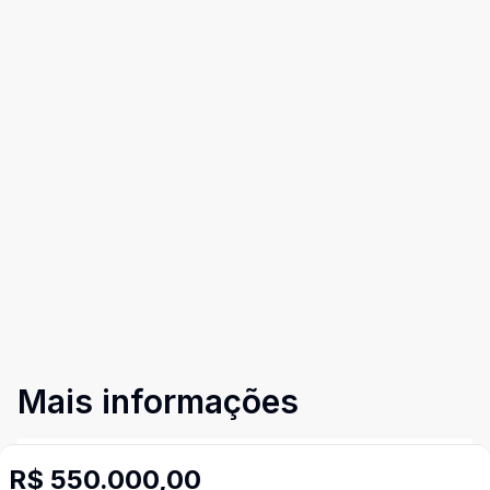
Mais informações
Ar Condicionado
R$ 550.000,00