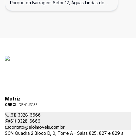
Parque da Barragem Setor 12, Águas Lindas de
Condomínio Residencial Vila das
Goiás - GO
Águas
Matriz
CRECI:
DF-CJ3133
(61) 3328-6666
(61) 3328-6666
contato@eloimoveis.com.br
SCN Quadra 2 Bloco D, 0, Torre A - Salas 825, 827 e 829 a