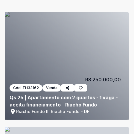
R$ 250.000,00
Cód:
TH33162
Venda
Qs 25 | Apartamento com 2 quartos - 1 vaga -
aceita financiamento - Riacho Fundo
Riacho Fundo II, Riacho Fundo - DF