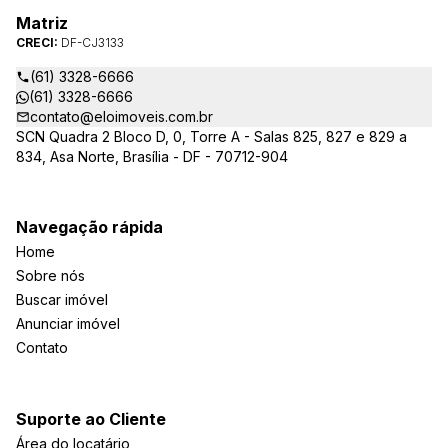
Matriz
CRECI:
DF-CJ3133
(61) 3328-6666
(61) 3328-6666
contato@eloimoveis.com.br
SCN Quadra 2 Bloco D, 0, Torre A - Salas 825, 827 e 829 a
834, Asa Norte, Brasília - DF - 70712-904
Navegação rápida
Home
Sobre nós
Buscar imóvel
Anunciar imóvel
Contato
Suporte ao Cliente
Área do locatário