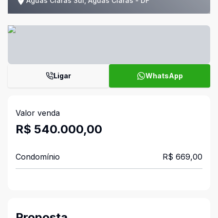
Águas Claras Sul, Águas Claras - DF
Ligar
WhatsApp
Valor venda
R$ 540.000,00
Condomínio
R$ 669,00
Proposta