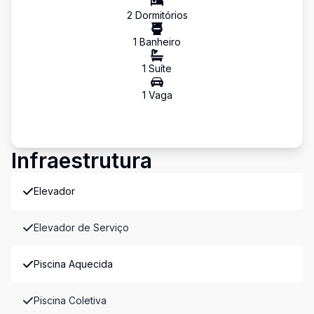
2
Dormitório
s
1
Banheiro
1
Suíte
1
Vaga
Infraestrutura
Elevador
Elevador de Serviço
Piscina Aquecida
Piscina Coletiva