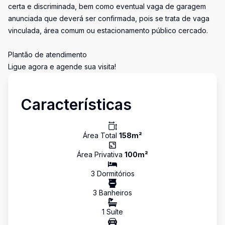
certa e discriminada, bem como eventual vaga de garagem
anunciada que deverá ser confirmada, pois se trata de vaga
vinculada, área comum ou estacionamento público cercado.
Plantão de atendimento
Ligue agora e agende sua visita!
Características
Área Total
158
m²
Área Privativa
100
m²
3
Dormitório
s
3
Banheiro
s
1
Suíte