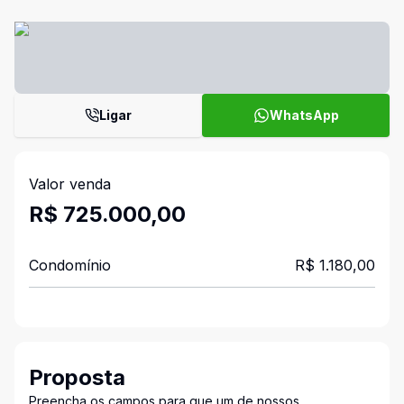
Ligar
WhatsApp
Valor venda
R$ 725.000,00
Condomínio
R$ 1.180,00
Proposta
Preencha os campos para que um de nossos