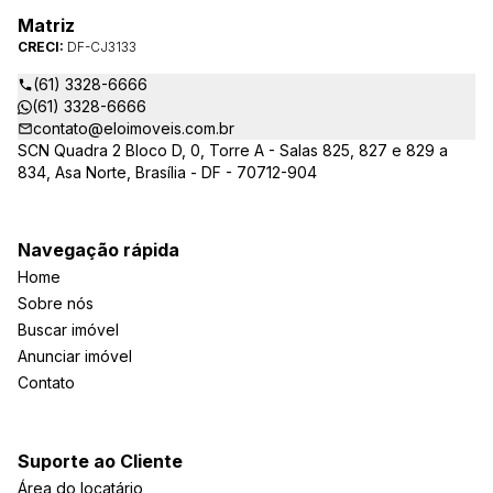
Matriz
CRECI:
DF-CJ3133
(61) 3328-6666
(61) 3328-6666
contato@eloimoveis.com.br
SCN Quadra 2 Bloco D, 0, Torre A - Salas 825, 827 e 829 a
834, Asa Norte, Brasília - DF - 70712-904
Navegação rápida
Home
Sobre nós
Buscar imóvel
Anunciar imóvel
Contato
Suporte ao Cliente
Área do locatário