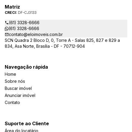
Matriz
CRECI:
DF-CJ3133
(61) 3328-6666
(61) 3328-6666
contato@eloimoveis.com.br
SCN Quadra 2 Bloco D, 0, Torre A - Salas 825, 827 e 829 a
834, Asa Norte, Brasília - DF - 70712-904
Navegação rápida
Home
Sobre nós
Buscar imóvel
Anunciar imóvel
Contato
Suporte ao Cliente
Área do locatário