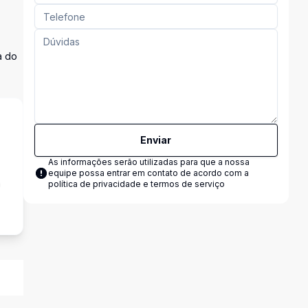
a do
Enviar
As informações serão utilizadas para que a nossa
equipe possa entrar em contato de acordo com a
a
política de privacidade e termos de serviço