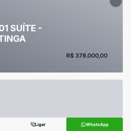
1 SUÍTE -
TINGA
R$ 378.000,00
Ligar
WhatsApp