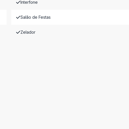
Interfone
Salão de Festas
Zelador