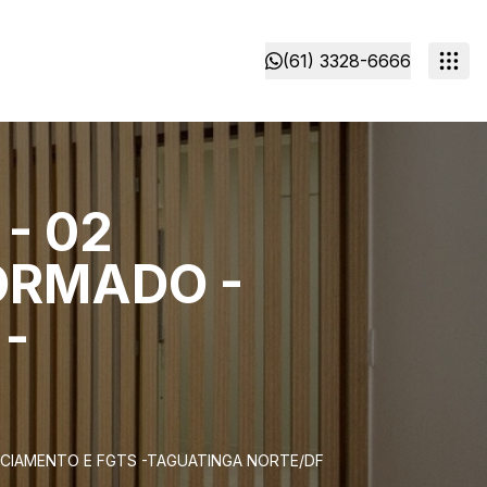
(61) 3328-6666
 - 02
ORMADO -
-
NANCIAMENTO E FGTS -TAGUATINGA NORTE/DF