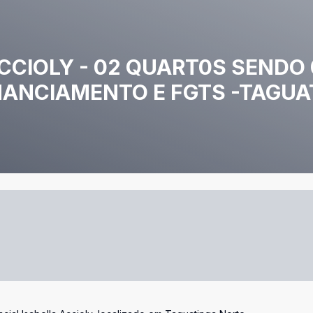
ACCIOLY - 02 QUART0S SENDO 0
NANCIAMENTO E FGTS -TAGUA