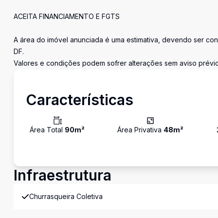
ACEITA FINANCIAMENTO E FGTS
A área do imóvel anunciada é uma estimativa, devendo ser con
DF.
Valores e condições podem sofrer alterações sem aviso prévio
Características
Área Total
90
m²
Área Privativa
48
m²
Infraestrutura
Churrasqueira Coletiva