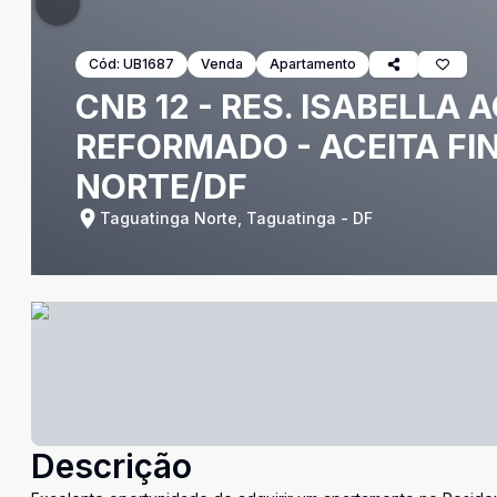
Cód:
UB1687
Venda
Apartamento
CNB 12 - RES. ISABELLA 
REFORMADO - ACEITA FI
NORTE/DF
Taguatinga Norte, Taguatinga - DF
Descrição