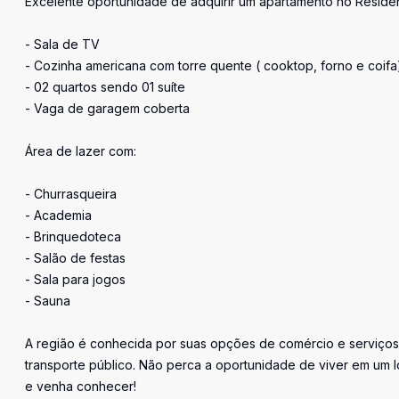
Excelente oportunidade de adquirir um apartamento no Residenc
- Sala de TV
- Cozinha americana com torre quente ( cooktop, forno e coifa
- 02 quartos sendo 01 suíte
- Vaga de garagem coberta
Área de lazer com:
- Churrasqueira
- Academia
- Brinquedoteca
- Salão de festas
- Sala para jogos
- Sauna
A região é conhecida por suas opções de comércio e serviços,
transporte público. Não perca a oportunidade de viver em um l
e venha conhecer!