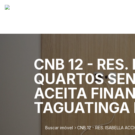
CNB 12 - RES.
QUART0S SEND
ACEITA FINAN
TAGUATINGA 
Buscar imóvel
CNB 12 - RES. ISABELLA A