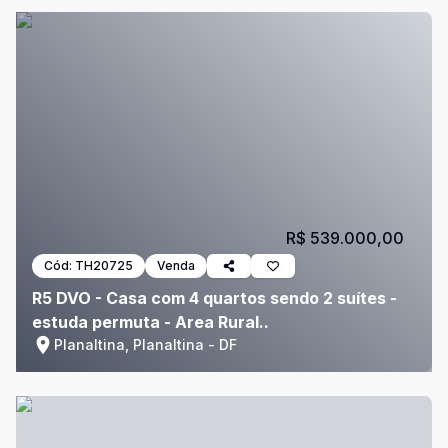
R$ 539.000,00
Cód:
TH20725
Venda
R5 DVO - Casa com 4 quartos sendo 2 suítes -
estuda permuta - Area Rural..
Planaltina, Planaltina - DF