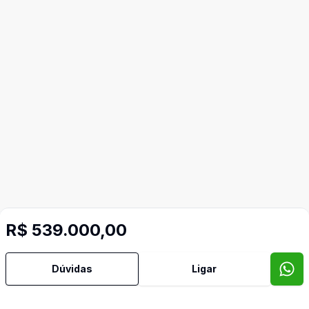
R$ 539.000,00
Dúvidas
Ligar