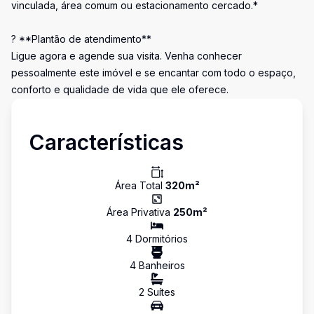
vinculada, área comum ou estacionamento cercado.*
? **Plantão de atendimento**
Ligue agora e agende sua visita. Venha conhecer
pessoalmente este imóvel e se encantar com todo o espaço,
conforto e qualidade de vida que ele oferece.
Características
Área Total
320
m²
Área Privativa
250
m²
4
Dormitório
s
4
Banheiro
s
2
Suíte
s