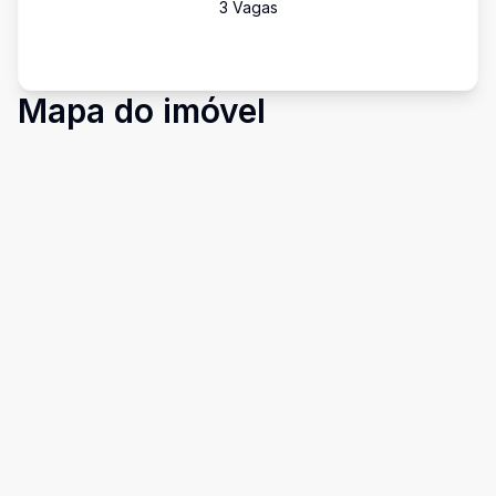
3
Vaga
s
Mapa do imóvel