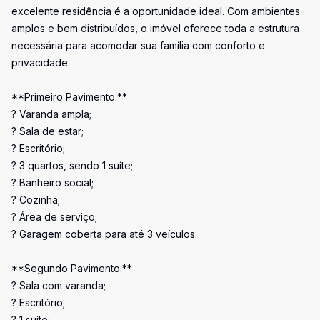
excelente residência é a oportunidade ideal. Com ambientes
amplos e bem distribuídos, o imóvel oferece toda a estrutura
necessária para acomodar sua família com conforto e
privacidade.
**Primeiro Pavimento:**
? Varanda ampla;
? Sala de estar;
? Escritório;
? 3 quartos, sendo 1 suíte;
? Banheiro social;
? Cozinha;
? Área de serviço;
? Garagem coberta para até 3 veículos.
**Segundo Pavimento:**
? Sala com varanda;
? Escritório;
? 1 suíte;