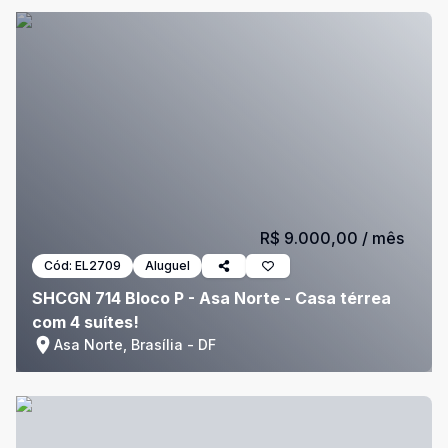
R$ 9.000,00
/ mês
Cód:
EL2709
Aluguel
SHCGN 714 Bloco P - Asa Norte - Casa térrea
com 4 suítes!
Asa Norte, Brasília - DF