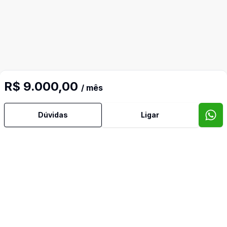
R$ 9.000,00
/ mês
Dúvidas
Ligar