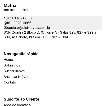
Matriz
CRECI:
DF-CJ3133
(61) 3328-6666
(61) 3328-6666
contato@eloimoveis.com.br
SCN Quadra 2 Bloco D, 0, Torre A - Salas 825, 827 e 829 a
834, Asa Norte, Brasília - DF - 70712-904
Navegação rápida
Home
Sobre nós
Buscar imóvel
Anunciar imóvel
Contato
Suporte ao Cliente
Área do locatário