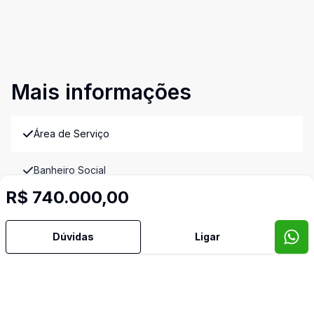
Mais informações
Área de Serviço
Banheiro Social
R$ 740.000,00
Cozinha
Dúvidas
Ligar
Sala de TV
Imóveis semelhantes
Confira imóveis semelhantes