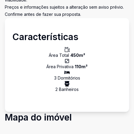
Preços e informações sujeitos a alteração sem aviso prévio.
Confirme antes de fazer sua proposta.
Características
Área Total
450
m²
Área Privativa
110
m²
3
Dormitório
s
2
Banheiro
s
Mapa do imóvel