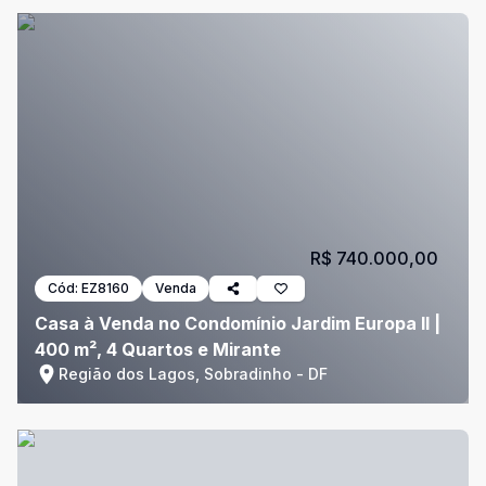
R$ 740.000,00
Cód:
EZ8160
Venda
Casa à Venda no Condomínio Jardim Europa II |
400 m², 4 Quartos e Mirante
Região dos Lagos, Sobradinho - DF