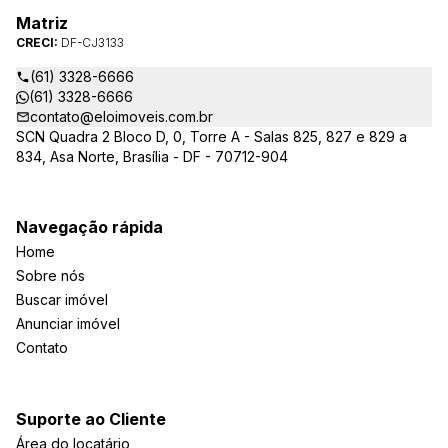
Matriz
CRECI:
DF-CJ3133
(61) 3328-6666
(61) 3328-6666
contato@eloimoveis.com.br
SCN Quadra 2 Bloco D, 0, Torre A - Salas 825, 827 e 829 a
834, Asa Norte, Brasília - DF - 70712-904
Navegação rápida
Home
Sobre nós
Buscar imóvel
Anunciar imóvel
Contato
Suporte ao Cliente
Área do locatário