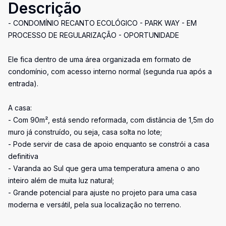
Descrição
- CONDOMÍNIO RECANTO ECOLÓGICO - PARK WAY - EM
PROCESSO DE REGULARIZAÇÃO - OPORTUNIDADE
Ele fica dentro de uma área organizada em formato de
condomínio, com acesso interno normal (segunda rua após a
entrada).
A casa:
- Com 90m², está sendo reformada, com distância de 1,5m do
muro já construído, ou seja, casa solta no lote;
- Pode servir de casa de apoio enquanto se constrói a casa
definitiva
- Varanda ao Sul que gera uma temperatura amena o ano
inteiro além de muita luz natural;
- Grande potencial para ajuste no projeto para uma casa
moderna e versátil, pela sua localização no terreno.