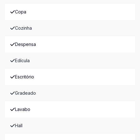
Copa
Cozinha
Despensa
Edícula
Escritório
Gradeado
Lavabo
Hall