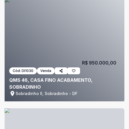
R$ 950.000,00
Cód:
DI1030
Venda
QMS 46, CASA FINO ACABAMENTO,
SOBRADINHO
Sobradinho II, Sobradinho - DF