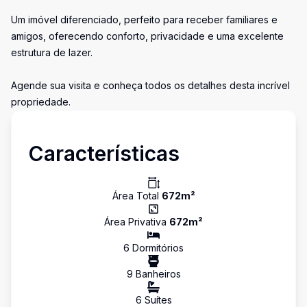
Um imóvel diferenciado, perfeito para receber familiares e
amigos, oferecendo conforto, privacidade e uma excelente
estrutura de lazer.
Agende sua visita e conheça todos os detalhes desta incrível
propriedade.
Características
Área Total
672
m²
Área Privativa
672
m²
6
Dormitório
s
9
Banheiro
s
6
Suíte
s