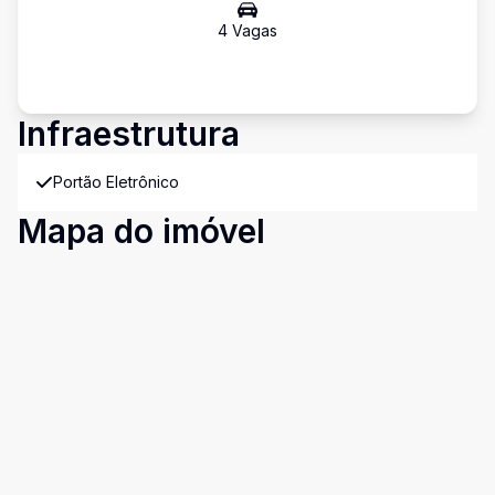
4
Vaga
s
Infraestrutura
Portão Eletrônico
Mapa do imóvel