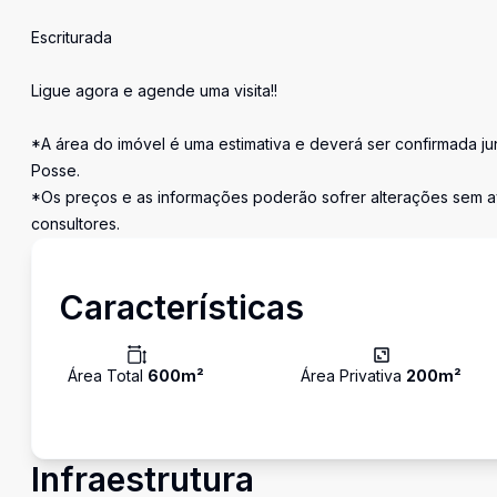
Escriturada
Ligue agora e agende uma visita!!
*A área do imóvel é uma estimativa e deverá ser confirmada ju
Posse.
*Os preços e as informações poderão sofrer alterações sem a
consultores.
Características
Área Total
600
m²
Área Privativa
200
m²
Infraestrutura