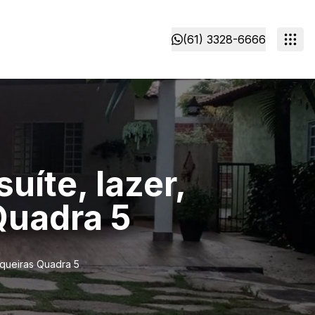
(61) 3328-6666
uíte, lazer,
Quadra 5
niqueiras Quadra 5