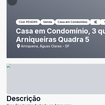
Cód:
PD4095
Venda
Casa em Condomínio
Casa em Condomínio, 3 quar
Arniqueiras Quadra 5
Arniqueira, Águas Claras - DF
Descrição