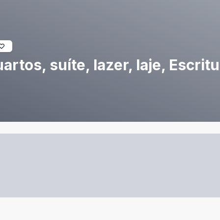
tos, suíte, lazer, laje, Escri