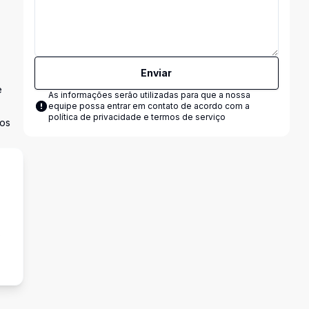
Enviar
e
As informações serão utilizadas para que a nossa
equipe possa entrar em contato de acordo com a
política de privacidade e termos de serviço
sos
s