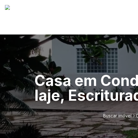
Casa em Condom
laje, Escritur
Buscar imóvel
C