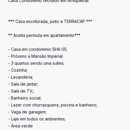
Casa Condomínio fechado em Arniqueiras
*** Casa escriturada, junto a TERRACAP ***
** Aceita permuta em apartamento***
- Casa em condomínio SHA 05;
- Próximo a Mansão Imperial;
- 3 quartos sendo uma suítes;
- Cozinha;
- Lavanderia;
- Sala de jantar;
- Sala de TV;;
- Banheiro social;
- Lazer com churrasqueira, piscina e banheiro;
- Vaga de garagem;
- Laje em todos os ambientes;
- Área verde