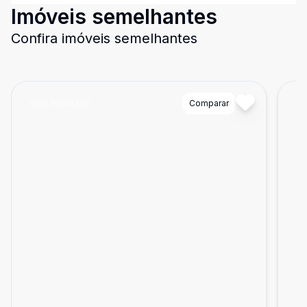
Imóveis semelhantes
Confira imóveis semelhantes
Cód:
RBM2386
Comparar
Có