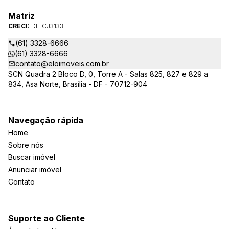
Matriz
CRECI:
DF-CJ3133
(61) 3328-6666
(61) 3328-6666
contato@eloimoveis.com.br
SCN Quadra 2 Bloco D, 0, Torre A - Salas 825, 827 e 829 a
834, Asa Norte, Brasília - DF - 70712-904
Navegação rápida
Home
Sobre nós
Buscar imóvel
Anunciar imóvel
Contato
Suporte ao Cliente