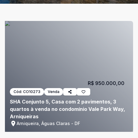
R$ 950.000,00
Cód:
CO10273
Venda
SHA Conjunto 5, Casa com 2 pavimentos, 3
quartos à venda no condomínio Vale Park Way,
Arniqueiras
Arniqueira, Águas Claras - DF