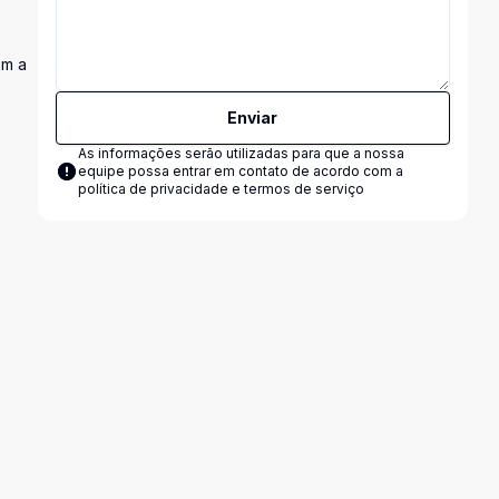
om a
Enviar
As informações serão utilizadas para que a nossa
equipe possa entrar em contato de acordo com a
política de privacidade e termos de serviço