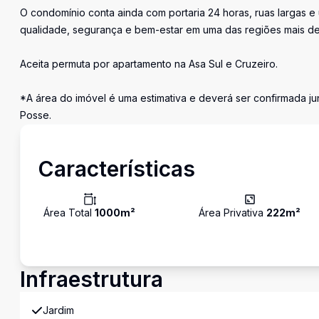
O condomínio conta ainda com portaria 24 horas, ruas largas e
qualidade, segurança e bem-estar em uma das regiões mais de
Aceita permuta por apartamento na Asa Sul e Cruzeiro.
*A área do imóvel é uma estimativa e deverá ser confirmada ju
Posse.
Características
Área Total
1000
m²
Área Privativa
222
m²
Infraestrutura
Jardim