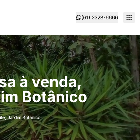
(61) 3328-6666
sa à venda,
dim Botânico
te, Jardim Botânico