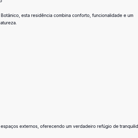
o
Botânico, esta residência combina conforto, funcionalidade e um
atureza.
os espaços externos, oferecendo um verdadeiro refúgio de tranquili