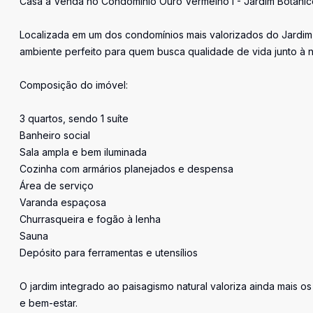
Casa à Venda no Condomínio Ouro Vermelho I - Jardim Botânic
Localizada em um dos condomínios mais valorizados do Jardim 
ambiente perfeito para quem busca qualidade de vida junto à n
Composição do imóvel:
3 quartos, sendo 1 suíte
Banheiro social
Sala ampla e bem iluminada
Cozinha com armários planejados e despensa
Área de serviço
Varanda espaçosa
Churrasqueira e fogão à lenha
Sauna
Depósito para ferramentas e utensílios
O jardim integrado ao paisagismo natural valoriza ainda mais 
e bem-estar.