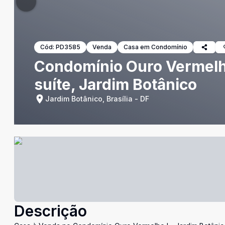
Cód:
PD3585
Venda
Casa em Condomínio
Condomínio Ouro Vermelho
suíte, Jardim Botânico
Jardim Botânico, Brasília - DF
Descrição