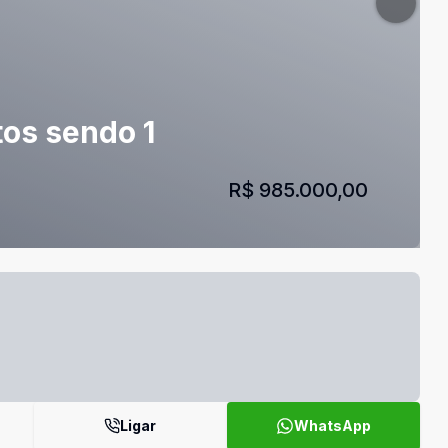
tos sendo 1
R$ 985.000,00
Ligar
WhatsApp