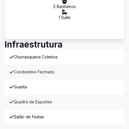
2
Banheiro
s
1
Suíte
Infraestrutura
Churrasqueira Coletiva
Condomínio Fechado
Guarita
Quadra de Esportes
Salão de Festas