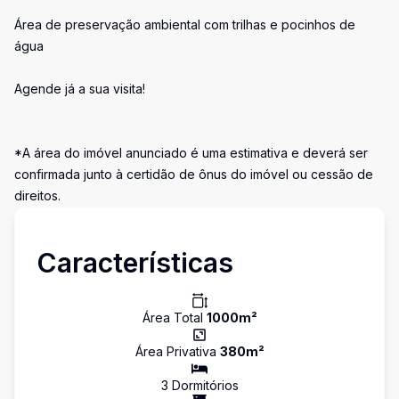
Área de preservação ambiental com trilhas e pocinhos de
água
Agende já a sua visita!
*A área do imóvel anunciado é uma estimativa e deverá ser
confirmada junto à certidão de ônus do imóvel ou cessão de
direitos.
Características
Área Total
1000
m²
Área Privativa
380
m²
3
Dormitório
s