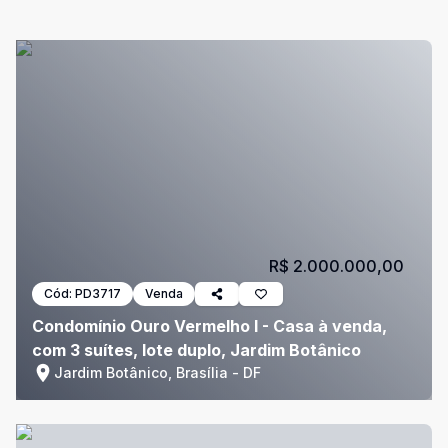
R$ 2.000.000,00
Cód:
PD3717
Venda
Condomínio Ouro Vermelho I - Casa à venda,
com 3 suítes, lote duplo, Jardim Botânico
Jardim Botânico, Brasília - DF