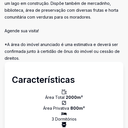
um lago em construção. Dispõe também de mercadinho,
biblioteca, área de preservação com diversas frutas e horta
comunitária com verduras para os moradores.
Agende sua visita!
*A área do imóvel anunciado é uma estimativa e deverá ser
confirmada junto à certidão de ônus do imóvel ou cessão de
direitos.
Características
Área Total
2000
m²
Área Privativa
800
m²
3
Dormitório
s