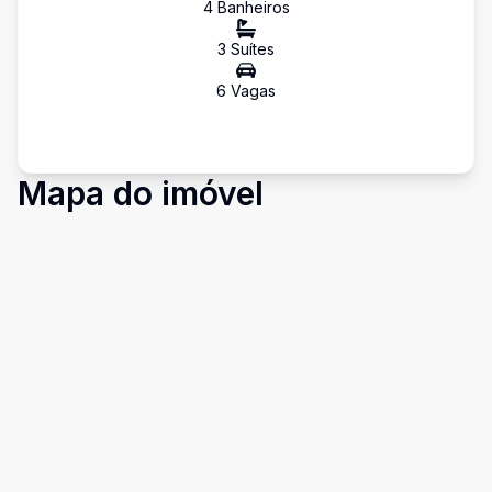
4
Banheiro
s
3
Suíte
s
6
Vaga
s
Mapa do imóvel