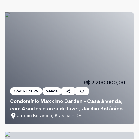
R$ 2.200.000,00
Cód:
PD4029
Venda
Condomínio Maxximo Garden - Casa à venda,
com 4 suítes e área de lazer, Jardim Botânico
Jardim Botânico, Brasília - DF