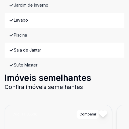
Jardim de Inverno
Lavabo
Piscina
Sala de Jantar
Suíte Master
Imóveis semelhantes
Confira imóveis semelhantes
Cód:
TH35536
Comparar
Có