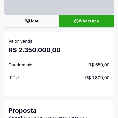
Ligar
WhatsApp
Valor venda
R$ 2.350.000,00
Condomínio
R$ 650,00
IPTU
R$ 1.800,00
Proposta
Preencha os campos para que um de nossos