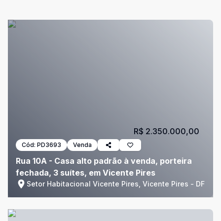
R$ 2.350.000,00
Cód:
PD3693
Venda
Rua 10A - Casa alto padrão à venda, porteira
fechada, 3 suítes, em Vicente Pires
Setor Habitacional Vicente Pires, Vicente Pires - DF