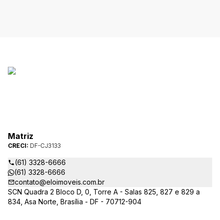
Matriz
CRECI:
DF-CJ3133
(61) 3328-6666
(61) 3328-6666
contato@eloimoveis.com.br
SCN Quadra 2 Bloco D, 0, Torre A - Salas 825, 827 e 829 a
834, Asa Norte, Brasília - DF - 70712-904