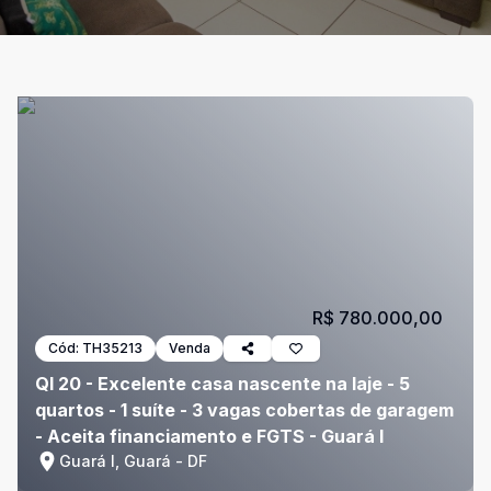
R$ 780.000,00
Cód:
TH35213
Venda
QI 20 - Excelente casa nascente na laje - 5
quartos - 1 suíte - 3 vagas cobertas de garagem
- Aceita financiamento e FGTS - Guará I
Guará I, Guará - DF