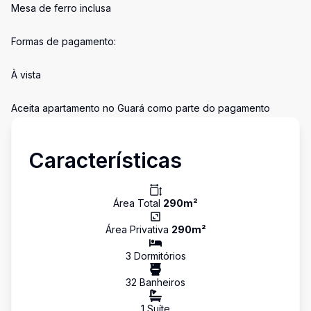
Mesa de ferro inclusa
Formas de pagamento:
À vista
Aceita apartamento no Guará como parte do pagamento
Características
Área Total
290
m²
Área Privativa
290
m²
3
Dormitório
s
32
Banheiro
s
1
Suíte