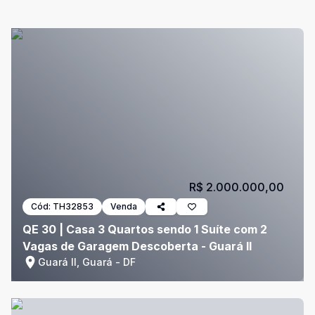
R$ 2.000.000,00
Cód:
TH32853
Venda
QE 30 | Casa 3 Quartos sendo 1 Suíte com 2
Vagas de Garagem Descoberta - Guará II
Guará II, Guará - DF