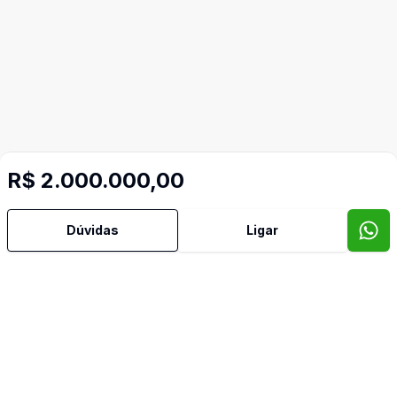
R$ 2.000.000,00
Dúvidas
Ligar
Video do imóvel