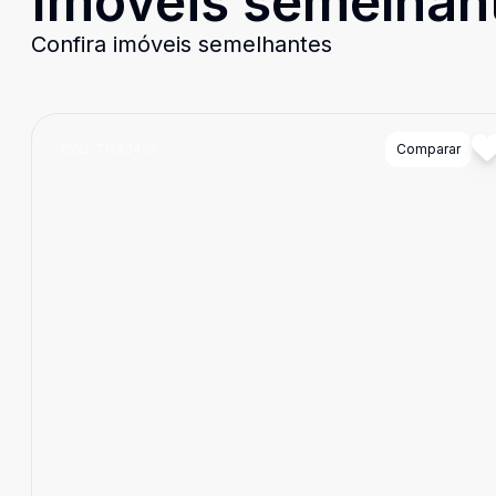
Imóveis semelhan
Confira imóveis semelhantes
Cód:
TH33419
Comparar