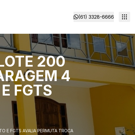
(61) 3328-6666
LOTE 200
GARAGEM 4
E FGTS
TO E FGTS AVALIA PERMUTA TROCA