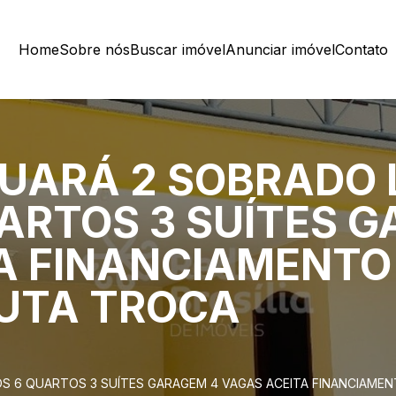
Home
Sobre nós
Buscar imóvel
Anunciar imóvel
Contato
GUARÁ 2 SOBRADO 
ARTOS 3 SUÍTES 
A FINANCIAMENTO 
UTA TROCA
S 6 QUARTOS 3 SUÍTES GARAGEM 4 VAGAS ACEITA FINANCIAMEN