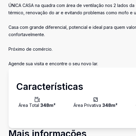
ÚNICA CASA na quadra com área de ventilação nos 2 lados da c
térmico, renovação do ar e evitando problemas como mofo e 
Casa com grande diferencial, potencial e ideal para quem valori
confortavelmente.
Próximo de comércio.
Agende sua visita e encontre o seu novo lar.
Características
Área Total
348
m²
Área Privativa
348
m²
Mais informações