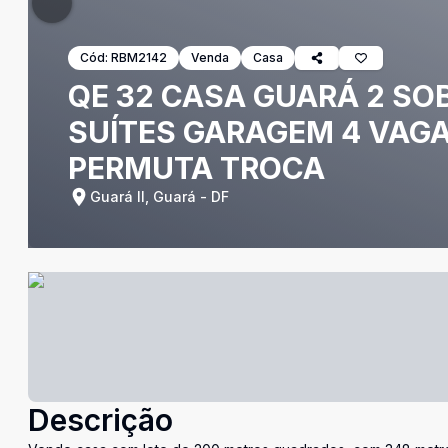
Cód:
RBM2142
Venda
Casa
QE 32 CASA GUARÁ 2 SO
SUÍTES GARAGEM 4 VAGA
PERMUTA TROCA
Guará II, Guará - DF
Descrição