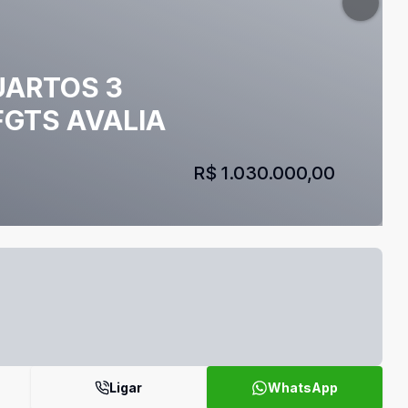
UARTOS 3
FGTS AVALIA
R$ 1.030.000,00
Ligar
WhatsApp