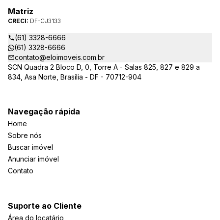
Matriz
CRECI:
DF-CJ3133
(61) 3328-6666
(61) 3328-6666
contato@eloimoveis.com.br
SCN Quadra 2 Bloco D, 0, Torre A - Salas 825, 827 e 829 a
834, Asa Norte, Brasília - DF - 70712-904
Navegação rápida
Home
Sobre nós
Buscar imóvel
Anunciar imóvel
Contato
Suporte ao Cliente
Área do locatário