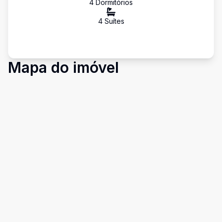
4
Dormitório
s
4
Suíte
s
Mapa do imóvel