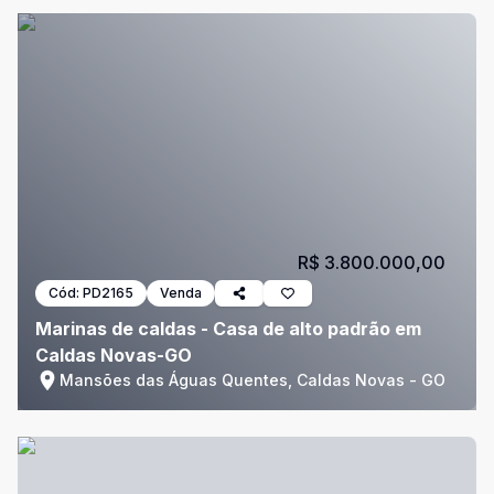
R$ 3.800.000,00
Cód:
PD2165
Venda
Marinas de caldas - Casa de alto padrão em
Caldas Novas-GO
Mansões das Águas Quentes, Caldas Novas - GO