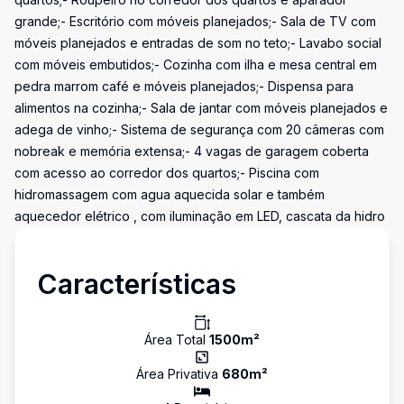
grande;- Escritório com móveis planejados;- Sala de TV com
móveis planejados e entradas de som no teto;- Lavabo social
com móveis embutidos;- Cozinha com ilha e mesa central em
pedra marrom café e móveis planejados;- Dispensa para
alimentos na cozinha;- Sala de jantar com móveis planejados e
adega de vinho;- Sistema de segurança com 20 câmeras com
nobreak e memória extensa;- 4 vagas de garagem coberta
com acesso ao corredor dos quartos;- Piscina com
hidromassagem com agua aquecida solar e também
aquecedor elétrico , com iluminação em LED, cascata da hidro
Características
Área Total
1500
m²
Área Privativa
680
m²