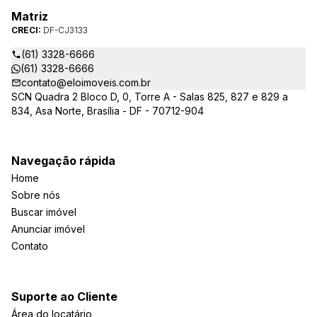
Matriz
CRECI:
DF-CJ3133
(61) 3328-6666
(61) 3328-6666
contato@eloimoveis.com.br
SCN Quadra 2 Bloco D, 0, Torre A - Salas 825, 827 e 829 a
834, Asa Norte, Brasília - DF - 70712-904
Navegação rápida
Home
Sobre nós
Buscar imóvel
Anunciar imóvel
Contato
Suporte ao Cliente
Área do locatário