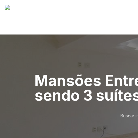
Mansões Entre
sendo 3 suítes
Buscar i