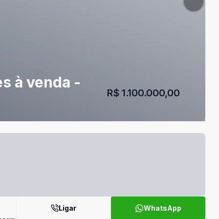
s à venda -
R$ 1.100.000,00
Ligar
WhatsApp