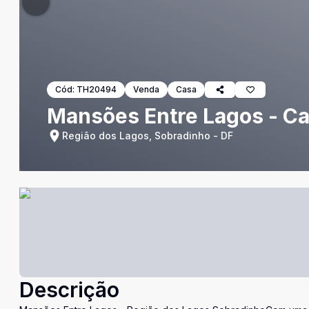
Cód:
TH20494
Venda
Casa
Mansões Entre Lagos - Ca
Região dos Lagos, Sobradinho - DF
Descrição