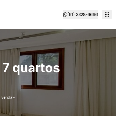
(61) 3328-6666
 7 quartos
à venda -