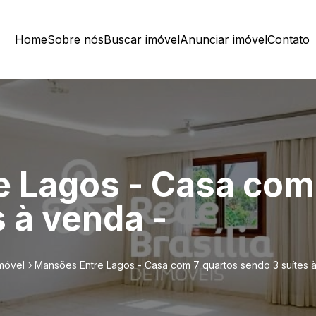
Home
Sobre nós
Buscar imóvel
Anunciar imóvel
Contato
 Lagos - Casa com
 à venda -
móvel
Mansões Entre Lagos - Casa com 7 quartos sendo 3 suítes 