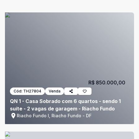
R$ 850.000,00
Cód:
TH27804
Venda
QN 1 - Casa Sobrado com 6 quartos - sendo 1
suíte - 2 vagas de garagem - Riacho Fundo
Riacho Fundo I, Riacho Fundo - DF