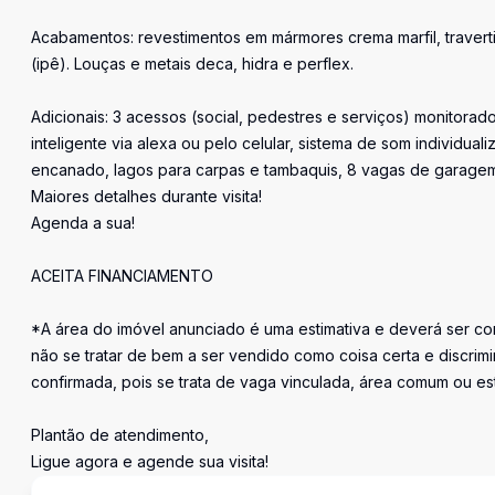
Acabamentos: revestimentos em mármores crema marfil, traverti
(ipê). Louças e metais deca, hidra e perflex.
Adicionais: 3 acessos (social, pedestres e serviços) monitorad
inteligente via alexa ou pelo celular, sistema de som individua
encanado, lagos para carpas e tambaquis, 8 vagas de garagem
Maiores detalhes durante visita!
Agenda a sua!
ACEITA FINANCIAMENTO
*A área do imóvel anunciado é uma estimativa e deverá ser con
não se tratar de bem a ser vendido como coisa certa e discr
confirmada, pois se trata de vaga vinculada, área comum ou e
Plantão de atendimento,
Ligue agora e agende sua visita!