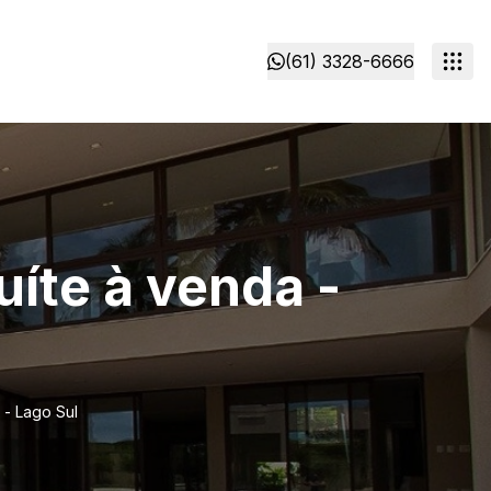
(61) 3328-6666
uíte à venda -
 - Lago Sul