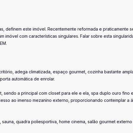
rnas, definem este imóvel. Recentemente reformada e praticamente 
 imóvel com características singulares. Falar sobre esta singulari
NEM.
escritório, adega climatizada, espaço gourmet, cozinha bastante ampl
porta automática de enrolar.
, sendo a principal com closet para ele e ela, spa duplo ouro fino 
 acesso ao imenso mezanino externo, proporcionando contemplar a 
a, sauna, quadra poliesportiva, home cinema, salão gourmet externo