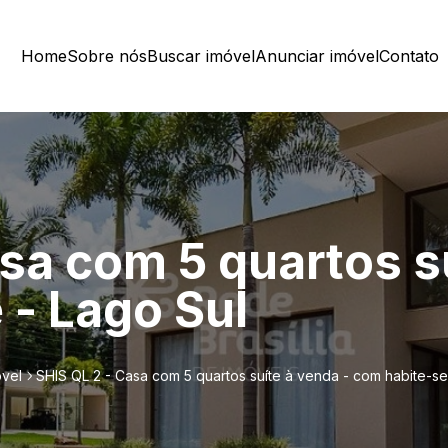
Home
Sobre nós
Buscar imóvel
Anunciar imóvel
Contato
sa com 5 quartos s
 - Lago Sul
óvel
SHIS QL 2 - Casa com 5 quartos suíte à venda - com habite-se