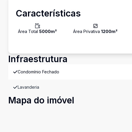
Características
Área Total
5000
m²
Área Privativa
1200
m²
Infraestrutura
Condomínio Fechado
Lavanderia
Mapa do imóvel