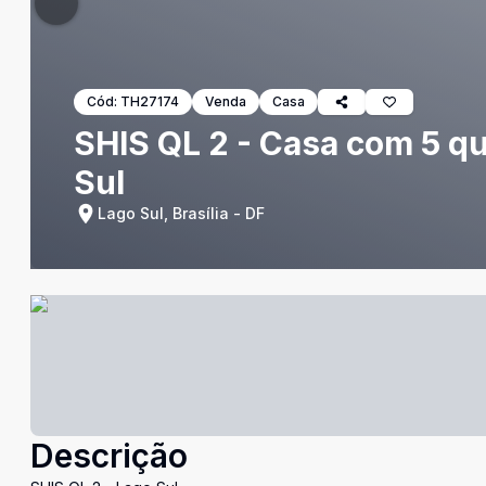
Cód:
TH27174
Venda
Casa
SHIS QL 2 - Casa com 5 qu
Sul
Lago Sul, Brasília - DF
Descrição