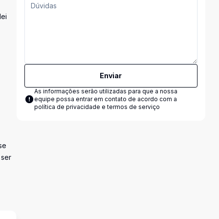
lei
Enviar
As informações serão utilizadas para que a nossa
equipe possa entrar em contato de acordo com a
política de privacidade e termos de serviço
se
 ser