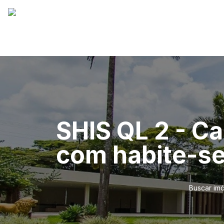
SHIS QL 2 - Ca
com habite-se
Buscar im