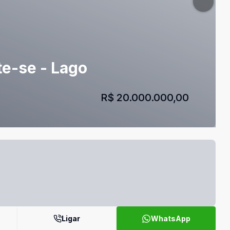
te-se - Lago
R$ 20.000.000,00
Ligar
WhatsApp