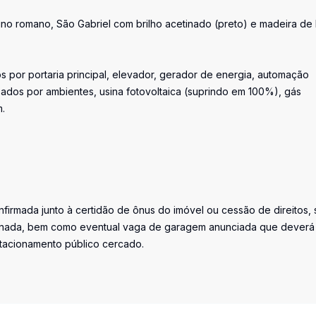
no romano, São Gabriel com brilho acetinado (preto) e madeira de 
os por portaria principal, elevador, gerador de energia, automação
lizados por ambientes, usina fotovoltaica (suprindo em 100%), gás
.
firmada junto à certidão de ônus do imóvel ou cessão de direitos, 
iminada, bem como eventual vaga de garagem anunciada que deverá
stacionamento público cercado.