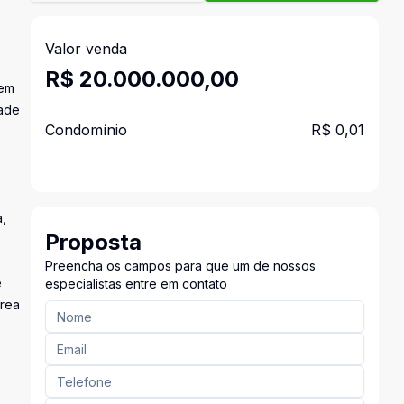
Valor venda
R$ 20.000.000,00
sem
dade
Condomínio
R$ 0,01
a,
Proposta
Preencha os campos para que um de nossos
e
especialistas entre em contato
área