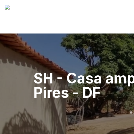
SH - Casa ampl
Pires - DF
Bu