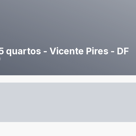
5 quartos - Vicente Pires - DF
F