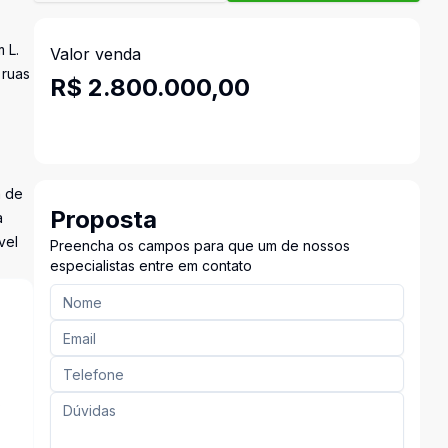
 L.
Valor venda
 ruas
R$ 2.800.000,00
a de
Proposta
a
vel
Preencha os campos para que um de nossos
especialistas entre em contato
s