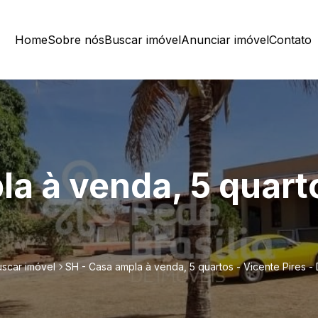
Home
Sobre nós
Buscar imóvel
Anunciar imóvel
Contato
a à venda, 5 quart
scar imóvel
SH - Casa ampla à venda, 5 quartos - Vicente Pires -