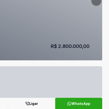
R$ 2.800.000,00
Ligar
WhatsApp