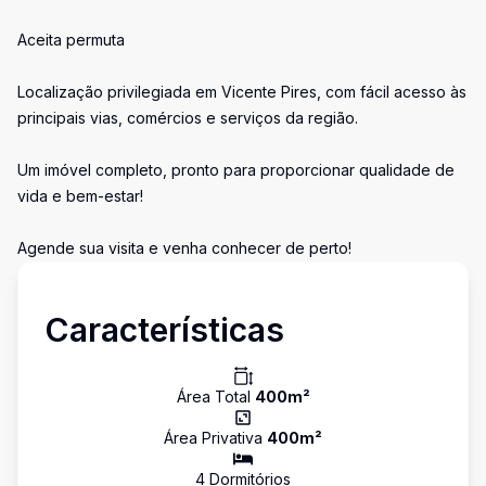
Aceita permuta
Localização privilegiada em Vicente Pires, com fácil acesso às
principais vias, comércios e serviços da região.
Um imóvel completo, pronto para proporcionar qualidade de
vida e bem-estar!
Agende sua visita e venha conhecer de perto!
Características
Área Total
400
m²
Área Privativa
400
m²
4
Dormitório
s