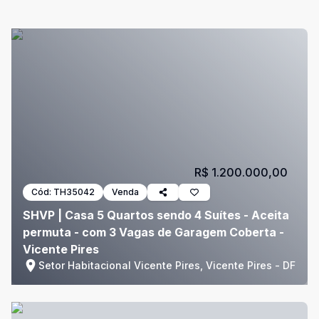
R$ 1.200.000,00
Cód:
TH35042
Venda
SHVP | Casa 5 Quartos sendo 4 Suítes - Aceita
permuta - com 3 Vagas de Garagem Coberta -
Vicente Pires
Setor Habitacional Vicente Pires, Vicente Pires - DF