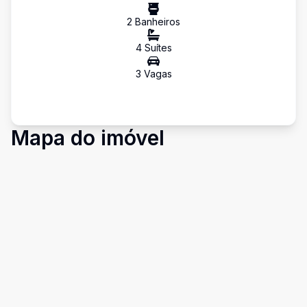
2
Banheiro
s
4
Suíte
s
3
Vaga
s
Mapa do imóvel